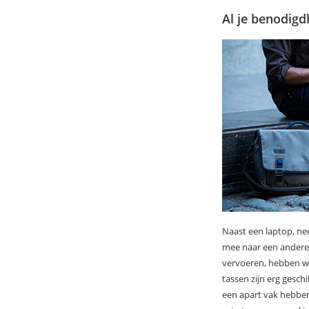
Al je benodigd
Naast een laptop, nee
mee naar een andere 
vervoeren, hebben we
tassen zijn erg gesch
een apart vak hebben 