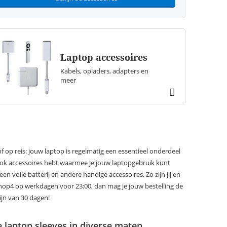
Laptop accessoires
Kabels, opladers, adapters en
meer
f op reis: jouw laptop is regelmatig een essentieel onderdeel
cBook accessoires hebt waarmee je jouw laptopgebruik kunt
 volle batterij en andere handige accessoires. Zo zijn jij en
j Shop4 op werkdagen voor 23:00, dan mag je jouw bestelling de
ijn van 30 dagen!
 laptop sleeves in diverse maten