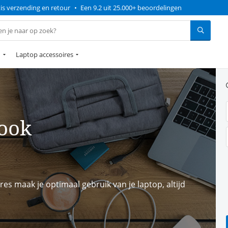
is verzending en retour
•
Een 9.2 uit 25.000+ beoordelingen
n
Laptop accessoires
ook
es maak je optimaal gebruik van je laptop, altijd