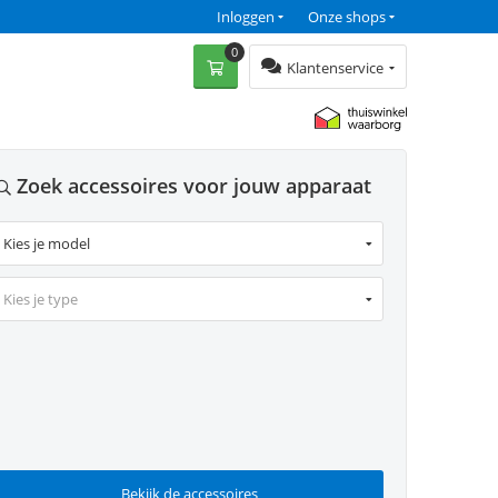
Inloggen
Onze shops
0
Klantenservice
Zoek accessoires voor jouw apparaat
Kies je type
Bekijk de accessoires