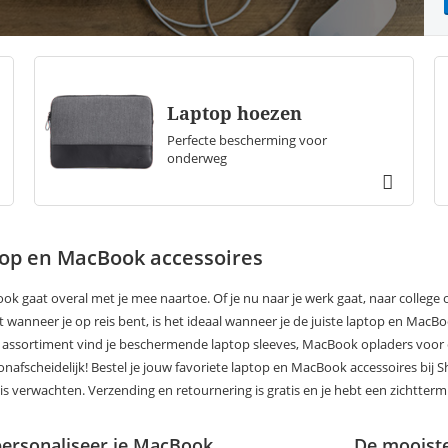
Laptop hoezen
Perfecte bescherming voor
onderweg
top en MacBook accessoires
k gaat overal met je mee naartoe. Of je nu naar je werk gaat, naar college o
st wanneer je op reis bent, is het ideaal wanneer je de juiste laptop en Ma
 assortiment vind je beschermende laptop sleeves, MacBook opladers voor een
 onafscheidelijk! Bestel je jouw favoriete laptop en MacBook accessoires bi
is verwachten. Verzending en retournering is gratis en je hebt een zichtterm
ersonaliseer je MacBook
De mooiste