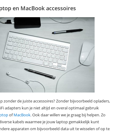
ptop en MacBook accessoires
op zonder de juiste accessoires? Zonder bijvoorbeeld opladers,
i adapters kun je niet altijd en overal optimaal gebruik
aptop
of
MacBook
. Ook daar willen we je graag bij helpen. Zo
iverse kabels waarmee je jouw laptop gemakkelijk kunt
dere apparaten om bijvoorbeeld data uit te wisselen of op te