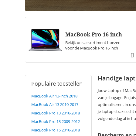
MacBook Pro 16 inch
Bekijk ons assortiment hoezen
voor de MacBook Pro 16 inch
Handige lap
Populaire toestellen
Jouw laptop of MacBoo
MacBook Air 13-inch 2018
van je bagage. En jui
MacBook Air 13 2010-2017
optimaliseren. In ons
je laptop straks echt
MacBook Pro 13 2016-2018
volgende dag al in hu
MacBook Pro 13 2009-2012
MacBook Pro 15 2016-2018
Bescherm en p