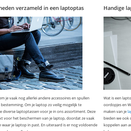
heden verzameld in een laptoptas
Handige la
m je vaak nog allerlei andere accessoires en spullen
Wat is een lapt
bestemming. Om je laptop zo veilig mogelijk te
oordopjes en WiF
 diverse laptoptassen voor je in ons assortiment. Deze
maken van je
l
ikt voor het beschermen van je laptop, doordat ze vaak
bieden we ook d
waar je laptop in past. En uiteraard is er nog voldoende
koppelen aan an