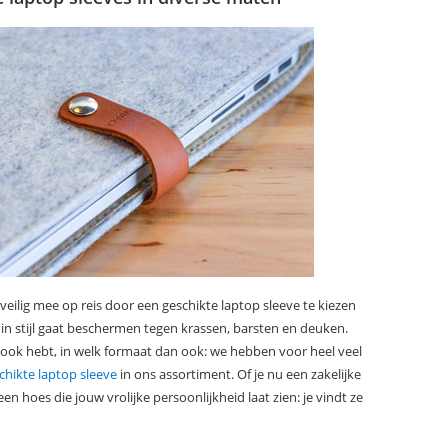
veilig mee op reis door een geschikte laptop sleeve te kiezen
 in stijl gaat beschermen tegen krassen, barsten en deuken.
 ook hebt, in welk formaat dan ook: we hebben voor heel veel
chikte laptop sleeve
in ons assortiment. Of je nu een zakelijke
een hoes die jouw vrolijke persoonlijkheid laat zien: je vindt ze