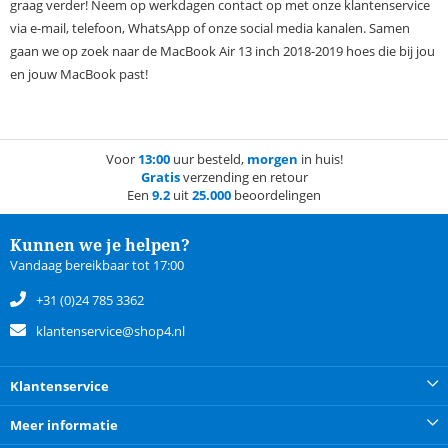
graag verder! Neem op werkdagen contact op met onze klantenservice
via e-mail, telefoon, WhatsApp of onze social media kanalen. Samen
gaan we op zoek naar de MacBook Air 13 inch 2018-2019 hoes die bij jou
en jouw MacBook past!
Voor
13:00
uur besteld,
morgen
in huis!
Gratis
verzending en retour
Een
9.2
uit
25.000
beoordelingen
Kunnen we je helpen?
Vandaag bereikbaar tot 17:00
+31 (0)24 785 3362
klantenservice@shop4.nl
Klantenservice
Meer informatie