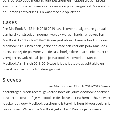
2018-2019 zo goed mogelijk kunt beschermen, hebben we een breed
assortiment hoezen, sleeves en cases voor je samengesteld. Maar wat is
nou precies het verschil? En waar moet je op letten?
Cases
Een MacBook Air 13 inch 2018-2019 case is over het algemeen gemaakt
van hard kunststof, en noemen we ook wel een hardshell cover. Een
MacBook Air 13 inch 2018-2019 case past als een tweede huid om jouw
MacBook Air 13 inch heen. Je doet de case één keer om jouw MacBook
heen. Dankzij de pasvorm van de case hoef je deze daarna niet meer te
verwijderen. Ook niet als je op je MacBook zit te werken! Met een
MacBook Air 13 inch 2018-2019 case is jouw laptop dus écht altijd en
overal beschermd, zelfs tijdens gebruik!
Sleeves
Een MacBook Air 13 inch 2018-2019 Sleeve
daarentegen is een zachte, gevoerde hoes die jouw MacBook onderweg
beschermt. Je schuift je MacBook in de sleeve en ritst hem dicht. Zo weet
je zeker dat jouw MacBook beschermd is terwijl je hem bijvoorbeeld in je
tas vervoerd. Wil je jouw MacBook gebruiken? Dan rits je de sleeve