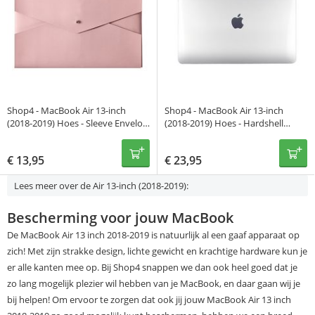
Shop4 - MacBook Air 13-inch
Shop4 - MacBook Air 13-inch
(2018-2019) Hoes - Sleeve Envelop
(2018-2019) Hoes - Hardshell
Licht Roze
Cover Transparant
€
13,95
€
23,95
Lees meer over de Air 13-inch (2018-2019):
Bescherming voor jouw MacBook
De MacBook Air 13 inch 2018-2019 is natuurlijk al een gaaf apparaat op
zich! Met zijn strakke design, lichte gewicht en krachtige hardware kun je
er alle kanten mee op. Bij Shop4 snappen we dan ook heel goed dat je
zo lang mogelijk plezier wil hebben van je MacBook, en daar gaan wij je
bij helpen! Om ervoor te zorgen dat ook jij jouw MacBook Air 13 inch