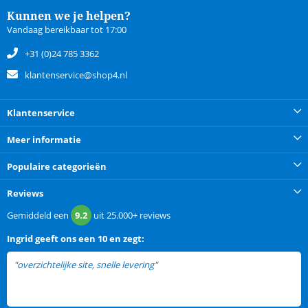
Kunnen we je helpen?
Vandaag bereikbaar tot 17:00
+31 (0)24 785 3362
klantenservice@shop4.nl
Klantenservice
Meer informatie
Populaire categorieën
Reviews
Gemiddeld een
9.2
uit
25.000+
reviews
Ingrid
geeft ons een
10 en zegt:
"overzichtelijke site, snelle levering"