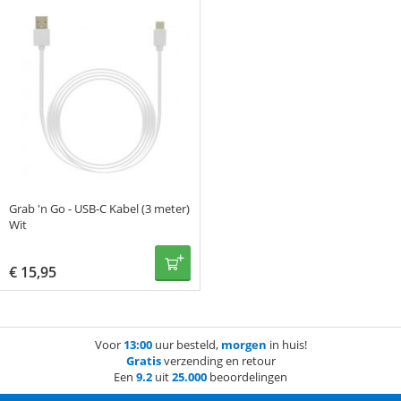
Grab 'n Go - USB-C Kabel (3 meter)
Wit
€
15,95
Voor
13:00
uur besteld,
morgen
in huis!
Gratis
verzending en retour
Een
9.2
uit
25.000
beoordelingen