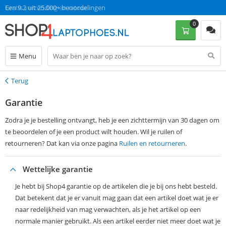
Gratis verzending en retour
Een 9.2 uit 25.000+ beoordelingen
0
Menu
Terug
Terug
Garantie
Zodra je je bestelling ontvangt, heb je een zichttermijn van 30 dagen om
te beoordelen of je een product wilt houden. Wil je ruilen of
retourneren? Dat kan via onze pagina
Ruilen en retourneren
.
Wettelijke garantie
Je hebt bij Shop4 garantie op de artikelen die je bij ons hebt besteld.
Dat betekent dat je er vanuit mag gaan dat een artikel doet wat je er
naar redelijkheid van mag verwachten, als je het artikel op een
normale manier gebruikt. Als een artikel eerder niet meer doet wat je