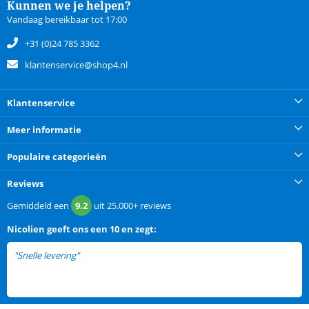
Kunnen we je helpen?
Vandaag bereikbaar tot 17:00
+31 (0)24 785 3362
klantenservice@shop4.nl
Klantenservice
Meer informatie
Populaire categorieën
Reviews
Gemiddeld een
9.2
uit
25.000+
reviews
Nicolien
geeft ons een
10 en zegt:
"Snelle levering"