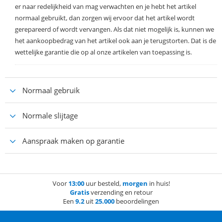
er naar redelijkheid van mag verwachten en je hebt het artikel
normaal gebruikt, dan zorgen wij ervoor dat het artikel wordt
gerepareerd of wordt vervangen. Als dat niet mogelijk is, kunnen we
het aankoopbedrag van het artikel ook aan je terugstorten. Dat is de
wettelijke garantie die op al onze artikelen van toepassing is.
Normaal gebruik
Normale slijtage
Aanspraak maken op garantie
Voor
13:00
uur besteld,
morgen
in huis!
Gratis
verzending en retour
Een
9.2
uit
25.000
beoordelingen