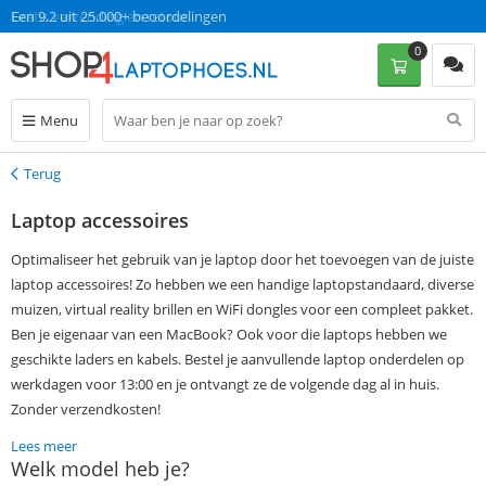
Een 9.2 uit 25.000+ beoordelingen
0
Menu
Terug
Terug
Laptop accessoires
Optimaliseer het gebruik van je laptop door het toevoegen van de juiste
laptop accessoires! Zo hebben we een handige laptopstandaard, diverse
muizen, virtual reality brillen en WiFi dongles voor een compleet pakket.
Ben je eigenaar van een MacBook? Ook voor die laptops hebben we
geschikte laders en kabels. Bestel je aanvullende laptop onderdelen op
werkdagen voor 13:00 en je ontvangt ze de volgende dag al in huis.
Zonder verzendkosten!
Lees meer
Welk model heb je?