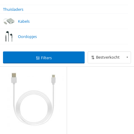
Thuisladers
Kabels
Oordopjes
Bestverkocht
Filters