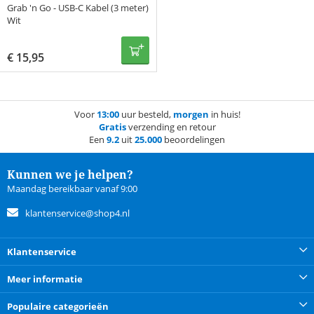
Grab 'n Go - USB-C Kabel (3 meter)
Wit
€
15,95
Voor
13:00
uur besteld,
morgen
in huis!
Gratis
verzending en retour
Een
9.2
uit
25.000
beoordelingen
Kunnen we je helpen?
Maandag bereikbaar vanaf 9:00
klantenservice@shop4.nl
Klantenservice
Meer informatie
Populaire categorieën