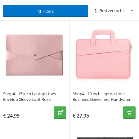
Bestverkocht
Filters
Shop4 - 15 inch Laptop Hoes -
Shop4 - 13 inch Laptop Hoes -
Envelop Sleeve Licht Roze
Business Sleeve met Handvaten
Roze
€
24,95
€
27,95