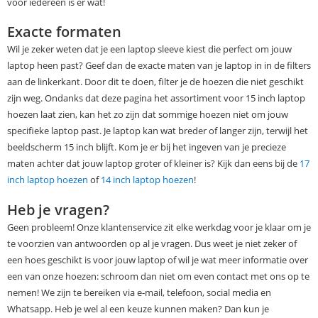
voor iedereen is er wat!
Exacte formaten
Wil je zeker weten dat je een laptop sleeve kiest die perfect om jouw
laptop heen past? Geef dan de exacte maten van je laptop in in de filters
aan de linkerkant. Door dit te doen, filter je de hoezen die niet geschikt
zijn weg. Ondanks dat deze pagina het assortiment voor 15 inch laptop
hoezen laat zien, kan het zo zijn dat sommige hoezen niet om jouw
specifieke laptop past. Je laptop kan wat breder of langer zijn, terwijl het
beeldscherm 15 inch blijft. Kom je er bij het ingeven van je precieze
maten achter dat jouw laptop groter of kleiner is? Kijk dan eens bij de
17
inch laptop hoezen
of
14 inch laptop hoezen
!
Heb je vragen?
Geen probleem! Onze klantenservice zit elke werkdag voor je klaar om je
te voorzien van antwoorden op al je vragen. Dus weet je niet zeker of
een hoes geschikt is voor jouw laptop of wil je wat meer informatie over
een van onze hoezen: schroom dan niet om even contact met ons op te
nemen! We zijn te bereiken via e-mail, telefoon, social media en
Whatsapp. Heb je wel al een keuze kunnen maken? Dan kun je