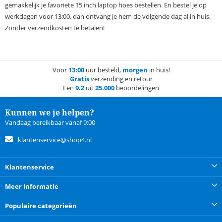
gemakkelijk je favoriete 15 inch laptop hoes bestellen. En bestel je op
werkdagen voor 13:00, dan ontvang je hem de volgende dag al in huis.
Zonder verzendkosten te betalen!
Voor
13:00
uur besteld,
morgen
in huis!
Gratis
verzending en retour
Een
9.2
uit
25.000
beoordelingen
Kunnen we je helpen?
Vandaag bereikbaar vanaf 9:00
klantenservice@shop4.nl
Klantenservice
Meer informatie
Populaire categorieën