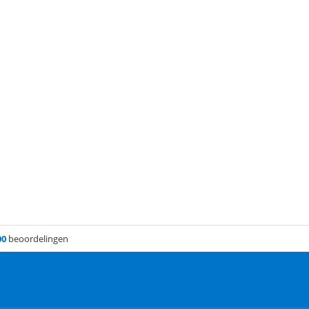
00
beoordelingen