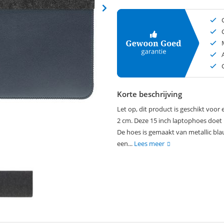
Korte beschrijving
Let op, dit product is geschikt voo
2 cm. Deze 15 inch laptophoes doet
De hoes is gemaakt van metallic bla
een...
Lees meer