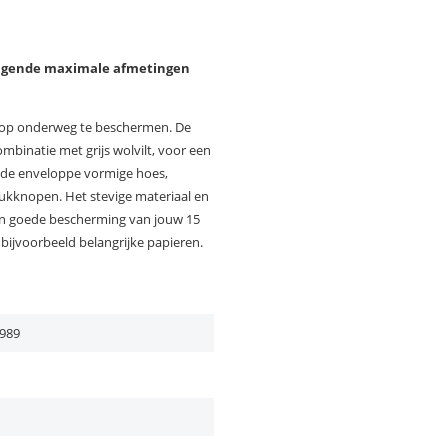
 volgende maximale afmetingen
ptop onderweg te beschermen. De
mbinatie met grijs wolvilt, voor een
in de enveloppe vormige hoes,
rukknopen. Het stevige materiaal en
en goede bescherming van jouw 15
 bijvoorbeeld belangrijke papieren.
989