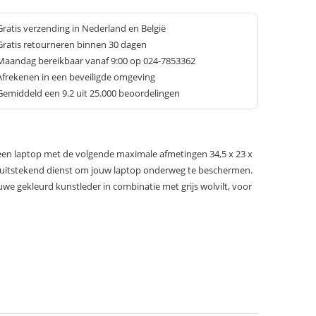
Gratis verzending in Nederland en België
Gratis retourneren binnen 30 dagen
Maandag bereikbaar vanaf 9:00 op 024-7853362
Afrekenen in een beveiligde omgeving
Gemiddeld een
9.2
uit 25.000 beoordelingen
r een laptop met de volgende maximale afmetingen 34,5 x 23 x
 uitstekend dienst om jouw laptop onderweg te beschermen.
uwe gekleurd kunstleder in combinatie met grijs wolvilt, voor