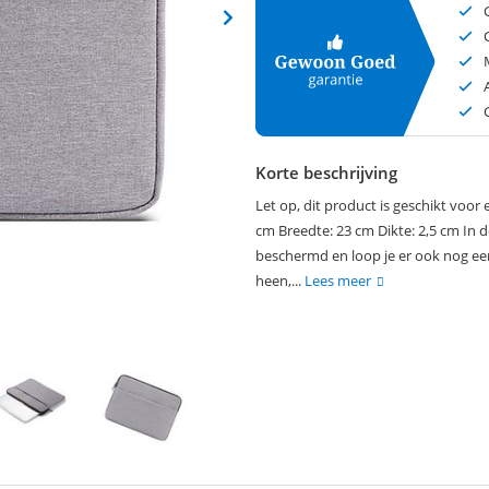
Korte beschrijving
Let op, dit product is geschikt voo
cm Breedte: 23 cm Dikte: 2,5 cm In dez
beschermd en loop je er ook nog een
heen,...
Lees meer