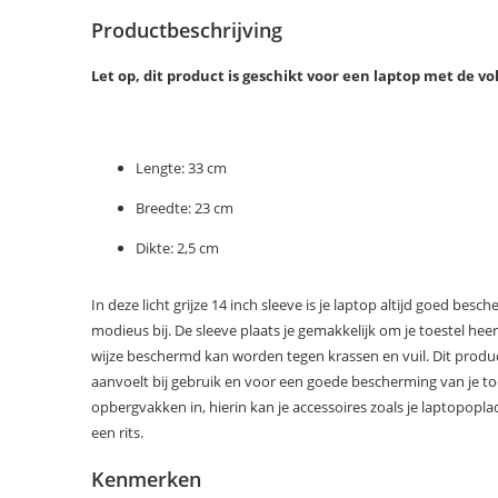
Productbeschrijving
Let op, dit product is geschikt voor een laptop met de
Lengte: 33 cm
Breedte: 23 cm
Dikte: 2,5 cm
In deze licht grijze 14 inch sleeve is je laptop altijd goed bes
modieus bij. De sleeve plaats je gemakkelijk om je toestel he
wijze beschermd kan worden tegen krassen en vuil. Dit product
aanvoelt bij gebruik en voor een goede bescherming van je toes
opbergvakken in, hierin kan je accessoires zoals je laptopopla
een rits.
Kenmerken