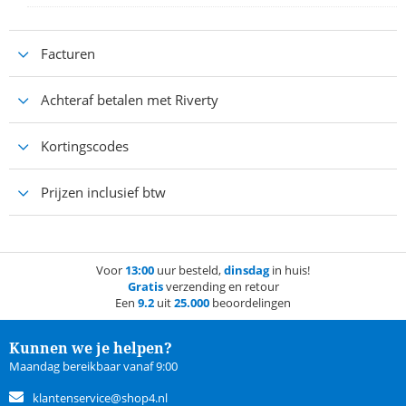
Facturen
Achteraf betalen met Riverty
Kortingscodes
Prijzen inclusief btw
Voor
13:00
uur besteld,
dinsdag
in huis!
Gratis
verzending en retour
Een
9.2
uit
25.000
beoordelingen
Kunnen we je helpen?
Maandag bereikbaar vanaf 9:00
klantenservice@shop4.nl