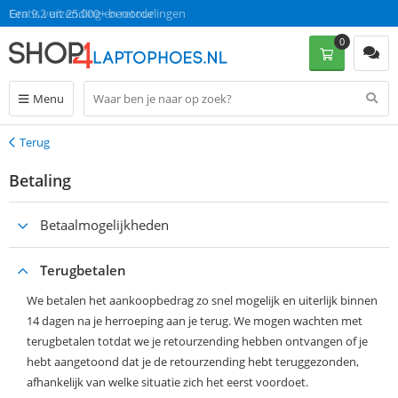
Gratis verzending en retour
Een 9.2 uit 25.000+ beoordelingen
0
Menu
Terug
Terug
Betaling
Betaalmogelijkheden
Terugbetalen
We betalen het aankoopbedrag zo snel mogelijk en uiterlijk binnen
14 dagen na je herroeping aan je terug. We mogen wachten met
terugbetalen totdat we je retourzending hebben ontvangen of je
hebt aangetoond dat je de retourzending hebt teruggezonden,
afhankelijk van welke situatie zich het eerst voordoet.