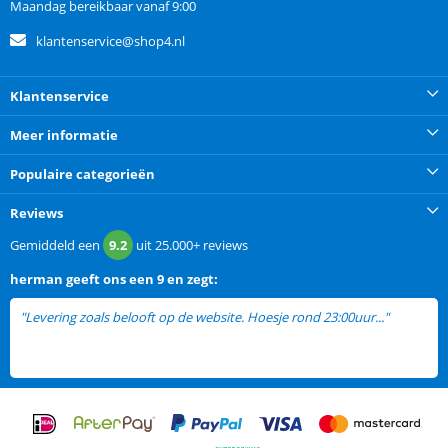
Maandag bereikbaar vanaf 9:00
klantenservice@shop4.nl
Klantenservice
Meer informatie
Populaire categorieën
Reviews
Gemiddeld een
9.2
uit
25.000+
reviews
herman
geeft ons een
9 en zegt:
"Levering zoals belooft op de website. Hoesje rond 23:00uur..."
lees
meer