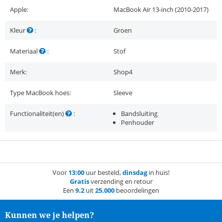
Apple:
MacBook Air 13-inch (2010-2017)
Kleur
:
Groen
Materiaal
:
Stof
Merk:
Shop4
Type MacBook hoes:
Sleeve
Functionaliteit(en)
:
Bandsluiting
Penhouder
Voor
13:00
uur besteld,
dinsdag
in huis!
Gratis
verzending en retour
Een
9.2
uit
25.000
beoordelingen
Kunnen we je helpen?