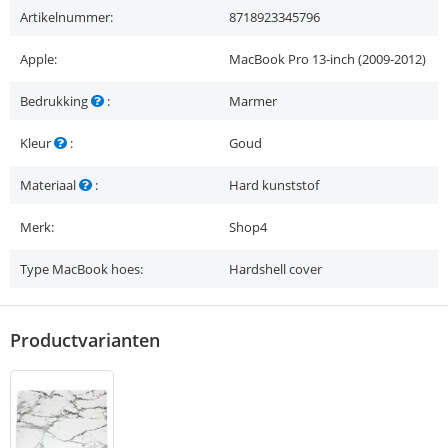
Artikelnummer:
8718923345796
Apple:
MacBook Pro 13-inch (2009-2012)
Bedrukking
:
Marmer
Kleur
:
Goud
Materiaal
:
Hard kunststof
Merk:
Shop4
Type MacBook hoes:
Hardshell cover
Productvarianten