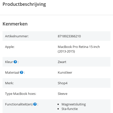
Productbeschrijving
Kenmerken
Artikelnummer:
8718923366210
Apple:
MacBook Pro Retina 15-inch
(2013-2015)
Kleur
:
Zwart
Materiaal
:
Kunstleer
Merk:
Shop4
Type MacBook hoes:
Sleeve
Functionaliteit(en)
:
Magneetsluiting
Sta-functie