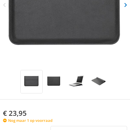
€
23,95
Nog maar 1 op voorraad