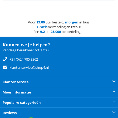
Voor
13:00
uur besteld,
morgen
in huis!
Gratis
verzending en retour
Een
9.2
uit
25.000
beoordelingen
Kunnen we je helpen?
Vandaag bereikbaar tot 17:00
+31 (0)24 785 3362
klantenservice@shop4.nl
Klantenservice
Meer informatie
Populaire categorieën
Reviews