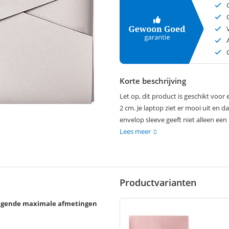
Korte beschrijving
Let op, dit product is geschikt voo
2 cm. Je laptop ziet er mooi uit en da
envelop sleeve geeft niet alleen een
Lees meer
Productvarianten
 volgende maximale afmetingen