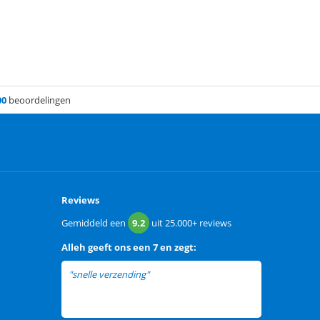
00
beoordelingen
Reviews
Gemiddeld een
9.2
uit
25.000+
reviews
Alleh
geeft ons een
7 en zegt:
"snelle verzending"