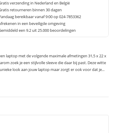
Gratis verzending in Nederland en België
Gratis retourneren binnen 30 dagen
Vandaag bereikbaar vanaf 9:00 op 024-7853362
Afrekenen in een beveiligde omgeving
Gemiddeld een
9.2
uit 25.000 beoordelingen
r een laptop met de volgende maximale afmetingen 31,5 x 22 x
arom zoek je een stijlvolle sleeve die daar bij past. Deze witte
 unieke look aan jouw laptop maar zorgt er ook voor dat je...