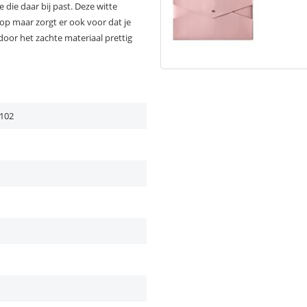
e die daar bij past. Deze witte
top maar zorgt er ook voor dat je
door het zachte materiaal prettig
102