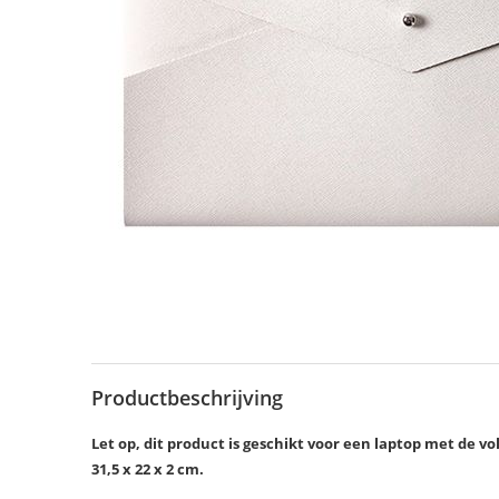
Productbeschrijving
Let op, dit product is geschikt voor een laptop met de
31,5 x 22 x 2 cm.