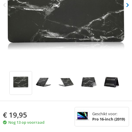
€
19,95
Geschikt voor:
Pro 16-inch (2019)
Nog 13 op voorraad