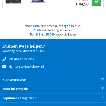
€
44,90
Voor
13:00
uur besteld,
morgen
in huis!
Gratis
verzending en retour
Een
9.2
uit
25.000
beoordelingen
Kunnen we je helpen?
Vandaag bereikbaar tot 17:00
+31 (0)24 785 3362
klantenservice@shop4.nl
Klantenservice
Meer informatie
Populaire categorieën