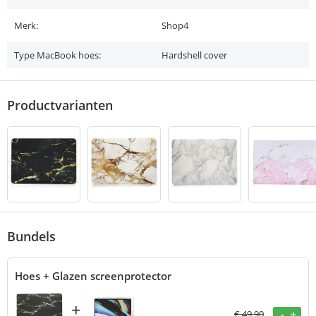
Merk:
Shop4
Type MacBook hoes:
Hardshell cover
Productvarianten
Bundels
Hoes + Glazen screenprotector
+
€
49,90