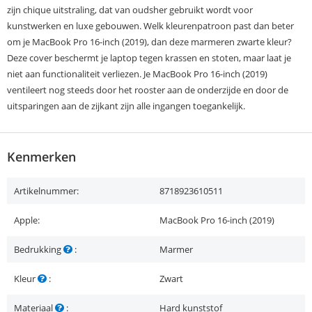
zijn chique uitstraling, dat van oudsher gebruikt wordt voor
kunstwerken en luxe gebouwen. Welk kleurenpatroon past dan beter
om je MacBook Pro 16-inch (2019), dan deze marmeren zwarte kleur?
Deze cover beschermt je laptop tegen krassen en stoten, maar laat je
niet aan functionaliteit verliezen. Je MacBook Pro 16-inch (2019)
ventileert nog steeds door het rooster aan de onderzijde en door de
uitsparingen aan de zijkant zijn alle ingangen toegankelijk.
Kenmerken
Artikelnummer:
8718923610511
Apple:
MacBook Pro 16-inch (2019)
Bedrukking
:
Marmer
Kleur
:
Zwart
Materiaal
:
Hard kunststof