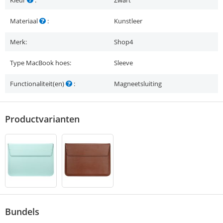
Kleur
:
Zwart
Materiaal
:
Kunstleer
Merk:
Shop4
Type MacBook hoes:
Sleeve
Functionaliteit(en)
:
Magneetsluiting
Productvarianten
Bundels